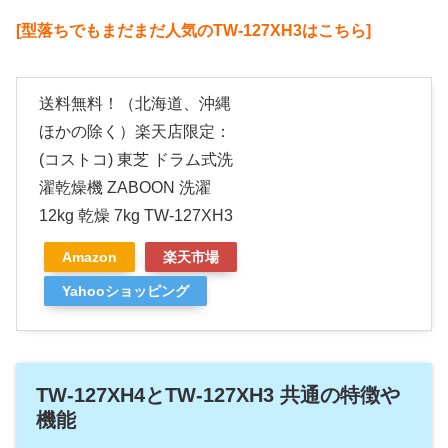
[型落ちでもまだまだ人気のTW-127XH3はこちら]
送料無料！（北海道、沖縄
ほかの除く）楽天店限定：
(コストコ) 東芝 ドラム式洗
濯乾燥機 ZABOON 洗濯
12kg 乾燥 7kg TW-127XH3
Amazon
楽天市場
Yahooショッピング
TW-127XH4とTW-127XH3 共通の特徴や
機能