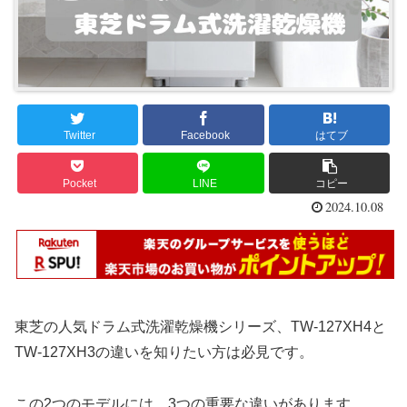
Twitter
Facebook
はてブ
Pocket
LINE
コピー
2024.10.08
東芝の人気ドラム式洗濯乾燥機シリーズ、TW-127XH4と
TW-127XH3の違いを知りたい方は必見です。
この2つのモデルには、3つの重要な違いがあります。