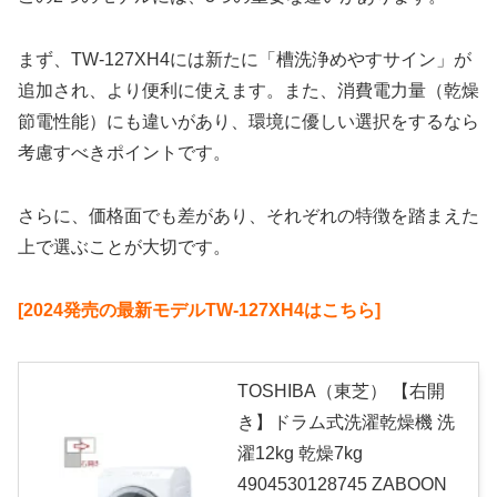
まず、TW-127XH4には新たに「槽洗浄めやすサイン」が
追加され、より便利に使えます。また、消費電力量（乾燥
節電性能）にも違いがあり、環境に優しい選択をするなら
考慮すべきポイントです。
さらに、価格面でも差があり、それぞれの特徴を踏まえた
上で選ぶことが大切です。
[2024発売の最新モデルTW-127XH4はこちら]
TOSHIBA（東芝） 【右開
き】ドラム式洗濯乾燥機 洗
濯12kg 乾燥7kg
4904530128745 ZABOON