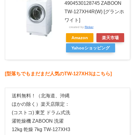
4904530128745 ZABOON
TW-127XH4R(W) [グランホ
ワイト]
created by
Rinker
Amazon
楽天市場
Yahooショッピング
[型落ちでもまだまだ人気のTW-127XH3はこちら]
送料無料！（北海道、沖縄
ほかの除く）楽天店限定：
(コストコ) 東芝 ドラム式洗
濯乾燥機 ZABOON 洗濯
12kg 乾燥 7kg TW-127XH3