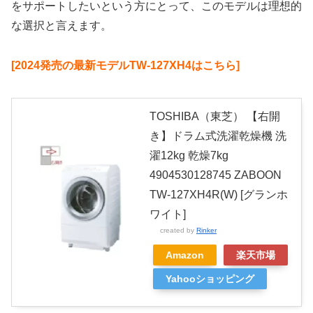
をサポートしたいという方にとって、このモデルは理想的
な選択と言えます。
[2024発売の最新モデルTW-127XH4はこちら]
TOSHIBA（東芝） 【右開
き】ドラム式洗濯乾燥機 洗
濯12kg 乾燥7kg
4904530128745 ZABOON
TW-127XH4R(W) [グランホ
ワイト]
created by
Rinker
Amazon
楽天市場
Yahooショッピング