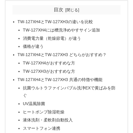
目次
TW-127XH4とTW-127XH3の違いを比較
TW-127XH4には槽洗浄めやすサイン追加
消費電力量（乾燥節電）が違う
価格が違う
TW-127XH4とTW-127XH3 どちらがおすすめ？
TW-127XH4がおすすめな方
TW-127XH3がおすすめな方
TW-127XH4とTW-127XH3 共通の特徴や機能
抗菌ウルトラファインバブル洗浄EXで黄ばみを防
ぐ
UV温風除菌
ヒートポンプ除湿乾燥
液体洗剤・柔軟剤自動投入
スマートフォン連携