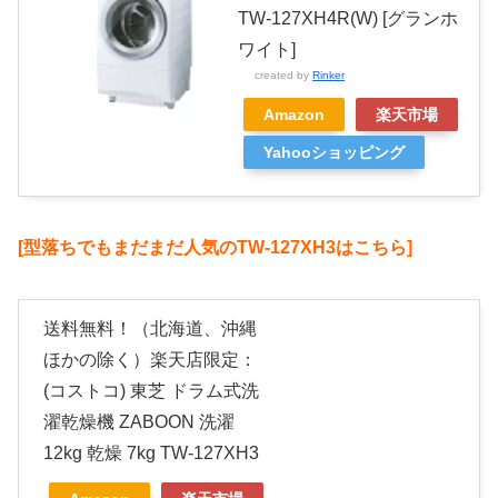
TW-127XH4R(W) [グランホ
ワイト]
created by
Rinker
Amazon
楽天市場
Yahooショッピング
[型落ちでもまだまだ人気のTW-127XH3はこちら]
送料無料！（北海道、沖縄
ほかの除く）楽天店限定：
(コストコ) 東芝 ドラム式洗
濯乾燥機 ZABOON 洗濯
12kg 乾燥 7kg TW-127XH3