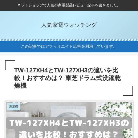
ネットショップで人気の家電製品レビュー記事を書きました。
人気家電ウォッチング
この記事ではアフィリエイト広告を利用しています。
TW-127XH4とTW-127XH3の違いを比
較！おすすめは？ 東芝ドラム式洗濯乾
燥機
洗濯機