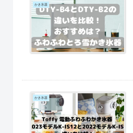
かき氷器
かき氷器