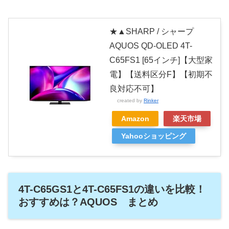
★▲SHARP / シャープ
AQUOS QD-OLED 4T-
C65FS1 [65インチ]【大型家
電】【送料区分F】【初期不
良対応不可】
created by
Rinker
Amazon
楽天市場
Yahooショッピング
4T-C65GS1と4T-C65FS1の違いを比較！
おすすめは？AQUOS まとめ