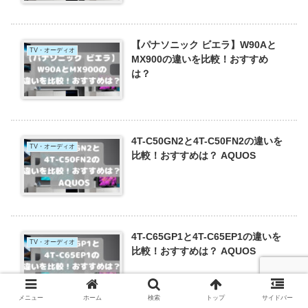
【パナソニック ビエラ】W90Aと
TV・オーディオ
MX900の違いを比較！おすすめ
は？
4T-C50GN2と4T-C50FN2の違いを
TV・オーディオ
比較！おすすめは？ AQUOS
4T-C65GP1と4T-C65EP1の違いを
TV・オーディオ
比較！おすすめは？ AQUOS
メニュー
ホーム
検索
トップ
サイドバー