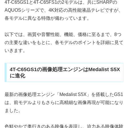
4T-C65GS1と4T-C65FS1の2モデルは、共にSHARPの
AQUOSシリーズで、4K対応の高性能液晶テレビですが、
各モデルに異なる特徴が備わっています。
以下では、画質や音響性能、機能、価格に至るまで、8つ
の主要な違いをもとに、各モデルのポイントを詳細に見て
いきます。
4T-C65GS1の画像処理エンジンはMedalist S5X
に進化
最新の画像処理エンジン「Medalist S5X」を搭載したGS1
は、前モデルよりもさらに高精細な画像再現が可能になり
ました。
色鮮やかで奥行きのある映像を表現し、迫力ある映像体験