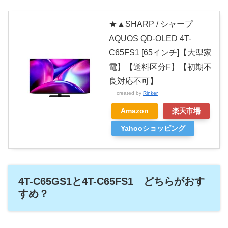
★▲SHARP / シャープ
AQUOS QD-OLED 4T-
C65FS1 [65インチ]【大型家
電】【送料区分F】【初期不
良対応不可】
created by
Rinker
Amazon
楽天市場
Yahooショッピング
4T-C65GS1と4T-C65FS1 どちらがおす
すめ？