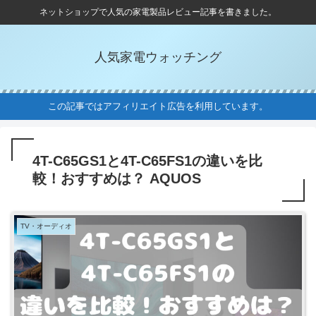
ネットショップで人気の家電製品レビュー記事を書きました。
人気家電ウォッチング
この記事ではアフィリエイト広告を利用しています。
4T-C65GS1と4T-C65FS1の違いを比
較！おすすめは？ AQUOS
TV・オーディオ