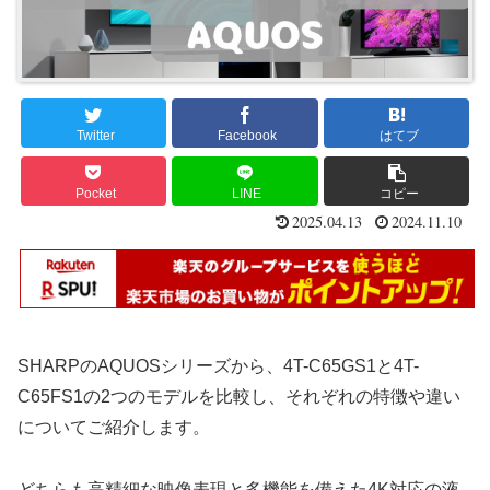
Twitter
Facebook
はてブ
Pocket
LINE
コピー
2025.04.13
2024.11.10
SHARPのAQUOSシリーズから、4T-C65GS1と4T-
C65FS1の2つのモデルを比較し、それぞれの特徴や違い
についてご紹介します。
どちらも高精細な映像表現と多機能を備えた4K対応の液