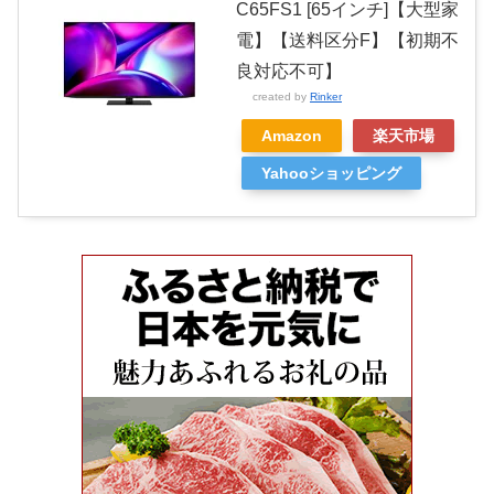
C65FS1 [65インチ]【大型家
電】【送料区分F】【初期不
良対応不可】
created by
Rinker
Amazon
楽天市場
Yahooショッピング