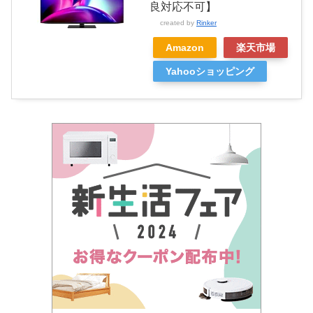
良対応不可】
created by
Rinker
Amazon
楽天市場
Yahooショッピング