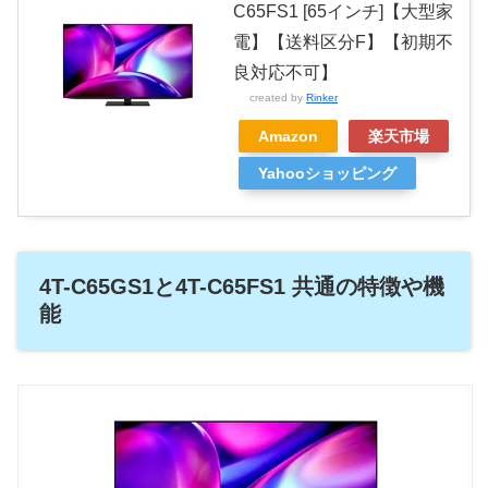
C65FS1 [65インチ]【大型家
電】【送料区分F】【初期不
良対応不可】
created by
Rinker
Amazon
楽天市場
Yahooショッピング
4T-C65GS1と4T-C65FS1 共通の特徴や機
能