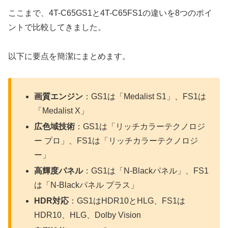
ここまで、4T-C65GS1と4T-C65FS1の違いを8つのポイ
ントで比較してきました。
以下に要点を簡潔にまとめます。
画質エンジン
：GS1は「Medalist S1」、FS1は
「Medalist X」
広色域技術
：GS1は「リッチカラーテクノロジ
ー プロ」、FS1は「リッチカラーテクノロジ
ー」
高輝度パネル
：GS1は「N-Blackパネル」、FS1
は「N-Blackパネル プラス」
HDR対応
：GS1はHDR10とHLG、FS1は
HDR10、HLG、Dolby Vision