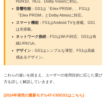
HDR10、HLG、Dolby Visionに対応。
音響性能
：GS1は「Eilex PRISM」、FS1は
「Eilex PRISM」とDolby Atmosに対応。
スマート機能
：FS1はAndroid TVを搭載、GS1
は非搭載。
ネットワーク接続
：FS1はWi-Fi対応、GS1は有
線LANのみ。
デザイン
：GS1はシンプルな薄型、FS1は高級
感あるデザイン。
これらの違いを踏まえ、ユーザーの使用目的に応じた選び
方を詳しく解説していきます。
[2024年発売の最新モデル4T-C65GS1はこちら]