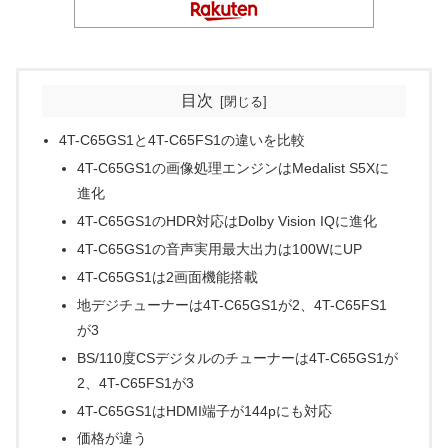
目次
4T-C65GS1と4T-C65FS1の違いを比較
4T-C65GS1の画像処理エンジンはMedalist S5Xに
進化
4T-C65GS1のHDR対応はDolby Vision IQに進化
4T-C65GS1の音声実用最大出力は100WにUP
4T-C65GS1は2画面機能搭載
地デジチューナーは4T-C65GS1が2、4T-C65FS1
が3
BS/110度CSデジタルのチューナーは4T-C65GS1が
2、4T-C65FS1が3
4T-C65GS1はHDMI端子が144pにも対応
価格が違う