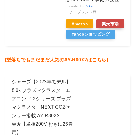
created by
Rinker
ノーブランド品
Amazon
楽天市場
Yahooショッピング
[型落ちでもまだまだ人気のAY-R80X2はこちら]
シャープ【2023年モデル】
8.0k プラズマクラスターエ
アコン R-Xシリーズ プラズ
マクラスターNEXT CO2セ
ンサー搭載 AY-R80X2-
W★【単相200V おもに26畳
用】