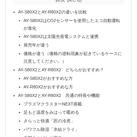
AY-S80X2とAY-R80X2の違いを比較
AY-S80X2はCO2センサーを使用したエコ自動運転
が進化
AY-S80X2は太陽光発電システムと連携
発売年が違う
価格が違う（価格の逆転現象が起きているケースに
注意してください。）
AY-S80X2とAY-R80X2 どちらがおすすめ？
AY-S80X2がおすすめな方
AY-R80X2がおすすめな方
AY-S80X2とAY-R80X2 共通の特長や機能
プラズマクラスターNEXT搭載
足もと温度をみはって暖める
さらっと快適「匠の冷房」
パワフル除湿「氷結ドライ」