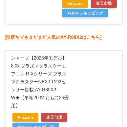
Amazon
楽天市場
Yahooショッピング
[型落ちでもまだまだ人気のAY-R80X2はこちら]
シャープ【2023年モデル】
8.0k プラズマクラスターエ
アコン R-Xシリーズ プラズ
マクラスターNEXT CO2セ
ンサー搭載 AY-R80X2-
W★【単相200V おもに26畳
用】
Amazon
楽天市場