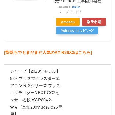
元:XPRICE 工事協力会社
created by
Rinker
ノーブランド品
Amazon
楽天市場
Yahooショッピング
[型落ちでもまだまだ人気のAY-R80X2はこちら]
シャープ【2023年モデル】
8.0k プラズマクラスターエ
アコン R-Xシリーズ プラズ
マクラスターNEXT CO2セ
ンサー搭載 AY-R80X2-
W★【単相200V おもに26畳
用】