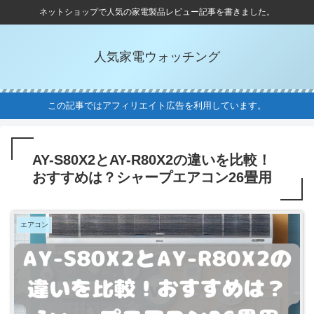
ネットショップで人気の家電製品レビュー記事を書きました。
人気家電ウォッチング
この記事ではアフィリエイト広告を利用しています。
AY-S80X2とAY-R80X2の違いを比較！
おすすめは？シャープエアコン26畳用
エアコン