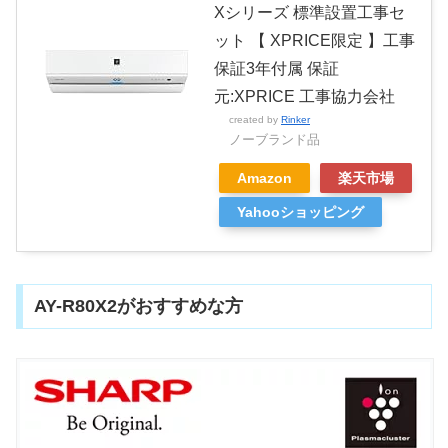
Xシリーズ 標準設置工事セ
ット 【 XPRICE限定 】工事
保証3年付属 保証
元:XPRICE 工事協力会社
created by
Rinker
ノーブランド品
Amazon
楽天市場
Yahooショッピング
AY-R80X2がおすすめな方