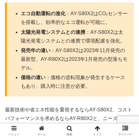
エコ自動運転の進化
：AY-S80X2はCO₂センサー
を搭載し、効率的なエコ運転が可能に。
太陽光発電システムとの連携
：AY-S80X2は太
陽光発電システムとの連携で環境配慮を強化。
発売年の違い
：AY-S80X2は2023年11月発売の
最新型、AY-R80X2は2023年1月発売の型落ちモ
デル。
価格の違い
：価格の逆転現象が発生するケース
もあり、購入時に注意が必要。
最新技術や省エネ性能を重視するならAY-S80X2、コスト
パフォーマンスを求めるならAY-R80X2と、ニーズに応じ
て選ぶことができます。
メニュー
ホーム
検索
トップ
サイドバー