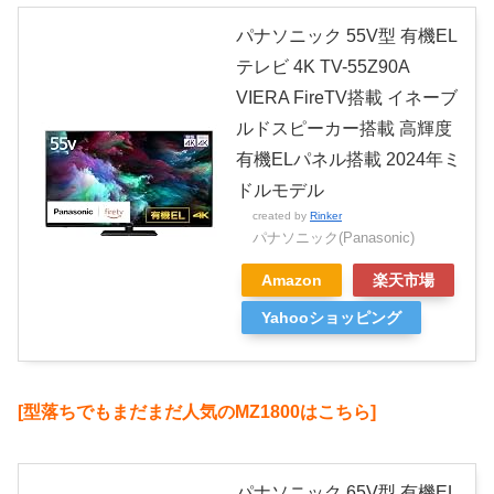
パナソニック 55V型 有機EL
テレビ 4K TV-55Z90A
VIERA FireTV搭載 イネーブ
ルドスピーカー搭載 高輝度
有機ELパネル搭載 2024年ミ
ドルモデル
created by
Rinker
パナソニック(Panasonic)
Amazon
楽天市場
Yahooショッピング
[型落ちでもまだまだ人気のMZ1800はこちら]
パナソニック 65V型 有機EL