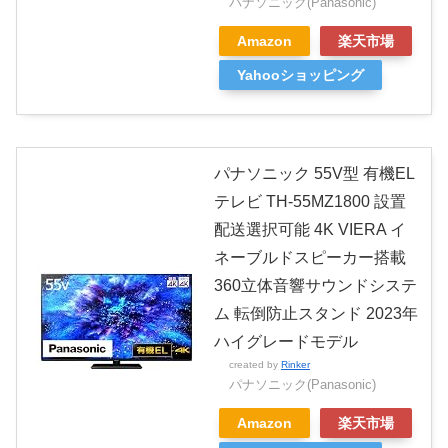
パナソニック(Panasonic)
Amazon
楽天市場
Yahooショッピング
パナソニック 55V型 有機EL
テレビ TH-55MZ1800 設置
配送選択可能 4K VIERA イ
ネーブルドスピーカー搭載
360立体音響サウンドシステ
ム 転倒防止スタンド 2023年
ハイグレードモデル
created by
Rinker
パナソニック(Panasonic)
Amazon
楽天市場