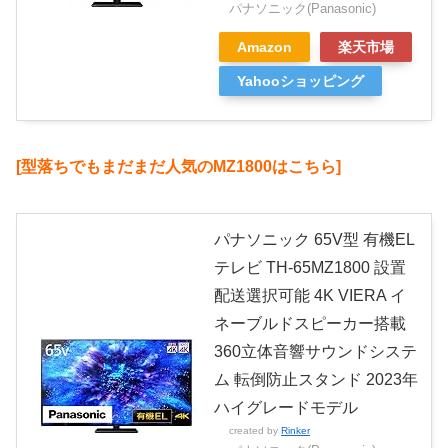
パナソニック(Panasonic)
Amazon
楽天市場
Yahooショッピング
[型落ちでもまだまだ人気のMZ1800はこちら]
パナソニック 65V型 有機EL
テレビ TH-65MZ1800 設置
配送選択可能 4K VIERA イ
ネーブルドスピーカー搭載
360立体音響サウンドシステ
ム 転倒防止スタンド 2023年
ハイグレードモデル
created by
Rinker