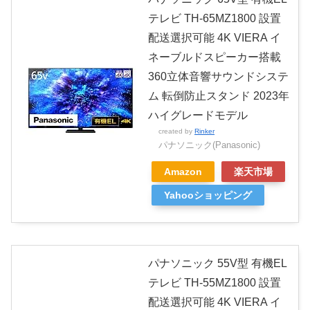
テレビ TH-65MZ1800 設置
配送選択可能 4K VIERA イ
ネーブルドスピーカー搭載
360立体音響サウンドシステ
ム 転倒防止スタンド 2023年
ハイグレードモデル
created by
Rinker
パナソニック(Panasonic)
Amazon
楽天市場
Yahooショッピング
パナソニック 55V型 有機EL
テレビ TH-55MZ1800 設置
配送選択可能 4K VIERA イ