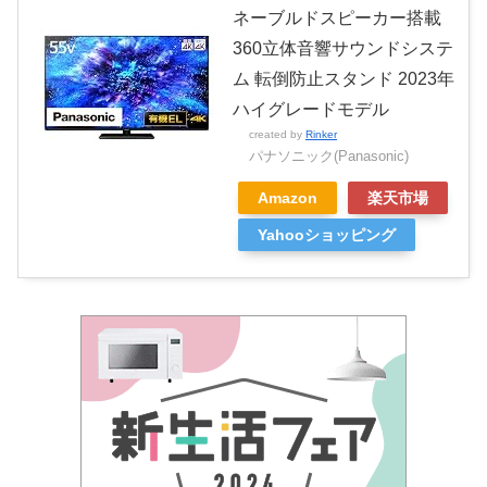
ネーブルドスピーカー搭載
360立体音響サウンドシステ
ム 転倒防止スタンド 2023年
ハイグレードモデル
created by
Rinker
パナソニック(Panasonic)
Amazon
楽天市場
Yahooショッピング