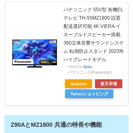
パナソニック 55V型 有機EL
テレビ TH-55MZ1800 設置
配送選択可能 4K VIERA イ
ネーブルドスピーカー搭載
360立体音響サウンドシステ
ム 転倒防止スタンド 2023年
ハイグレードモデル
created by
Rinker
パナソニック(Panasonic)
Amazon
楽天市場
Yahooショッピング
Z90AとMZ1800 共通の特長や機能