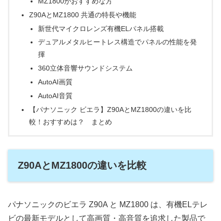
MZ1800がおすすめな方
Z90AとMZ1800 共通の特長や機能
新世代マイクロレンズ有機ELパネル搭載
デュアルメタルヒートレス構造でパネルの性能を発
揮
360立体音響サウンドシステム
AutoAI画質
AutoAI音質
【パナソニック ビエラ】Z90AとMZ1800の違いを比
較！おすすめは？ まとめ
Z90AとMZ1800の違いを比較
パナソニックのビエラ Z90A と MZ1800 は、有機ELテレ
ビの最新モデルとして高画質・高音質を追求した製品で