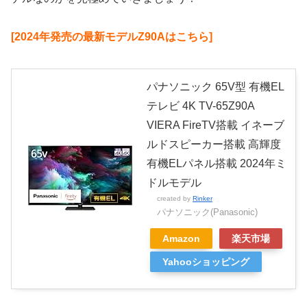
[2024年発売の最新モデルZ90Aはこちら]
パナソニック 65V型 有機EL
テレビ 4K TV-65Z90A
VIERA FireTV搭載 イネーブ
ルドスピーカー搭載 高輝度
有機ELパネル搭載 2024年ミ
ドルモデル
created by
Rinker
パナソニック(Panasonic)
Amazon
楽天市場
Yahooショッピング