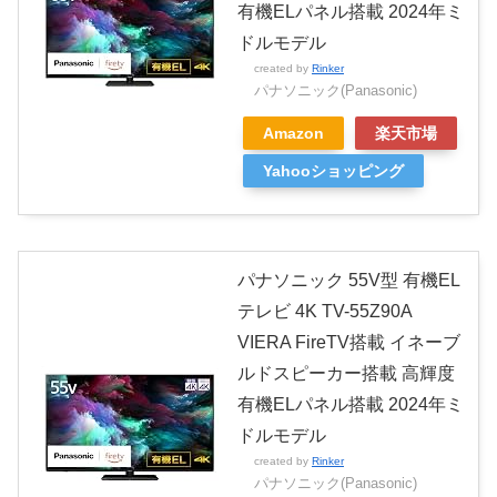
有機ELパネル搭載 2024年ミ
ドルモデル
created by
Rinker
パナソニック(Panasonic)
Amazon
楽天市場
Yahooショッピング
パナソニック 55V型 有機EL
テレビ 4K TV-55Z90A
VIERA FireTV搭載 イネーブ
ルドスピーカー搭載 高輝度
有機ELパネル搭載 2024年ミ
ドルモデル
created by
Rinker
パナソニック(Panasonic)