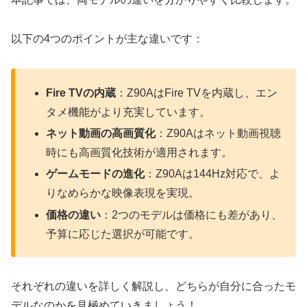
以下の4つのポイントが主な違いです：
Fire TVの内蔵
：Z90AはFire TVを内蔵し、エン
タメ機能がより充実しています。
ネット動画の高画質化
：Z90Aはネット動画視聴
時にも高画質化技術が適用されます。
ゲームモードの進化
：Z90Aは144Hz対応で、よ
りなめらかな映像表現を実現。
価格の違い
：2つのモデルは価格にも差があり、
予算に応じた選択が可能です。
それぞれの違いを詳しく解説し、どちらが自分に合ったモ
デルなのかを見極めていきましょう！