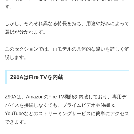
す。
しかし、それぞれ異なる特長を持ち、用途や好みによって
選択が分かれます。
このセクションでは、両モデルの具体的な違いを詳しく解
説します。
Z90AはFire TVを内蔵
Z90Aは、AmazonのFire TV機能を内蔵しており、専用デ
バイスを接続しなくても、プライムビデオやNetflix、
YouTubeなどのストリーミングサービスに簡単にアクセス
できます。