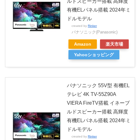
ルドスピーカー搭載 高輝度
有機ELパネル搭載 2024年ミ
ドルモデル
created by
Rinker
パナソニック(Panasonic)
Amazon
楽天市場
Yahooショッピング
パナソニック 55V型 有機EL
テレビ 4K TV-55Z90A
VIERA FireTV搭載 イネーブ
ルドスピーカー搭載 高輝度
有機ELパネル搭載 2024年ミ
ドルモデル
created by
Rinker