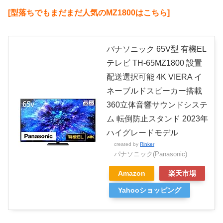
[型落ちでもまだまだ人気のMZ1800はこちら]
パナソニック 65V型 有機EL
テレビ TH-65MZ1800 設置
配送選択可能 4K VIERA イ
ネーブルドスピーカー搭載
360立体音響サウンドシステ
ム 転倒防止スタンド 2023年
ハイグレードモデル
created by
Rinker
パナソニック(Panasonic)
Amazon
楽天市場
Yahooショッピング