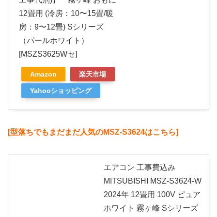
12畳用 (冷房：10〜15畳/暖
房：9〜12畳) Sシリーズ
（パールホワイト）
[MSZS3625Wセ]
Amazon
楽天市場
Yahooショッピング
[型落ちでもまだまだ人気のMSZ-S3624はこちら]
エアコン 工事費込み
MITSUBISHI MSZ-S3624-W
2024年 12畳用 100V ピュア
ホワイト 霧ヶ峰 Sシリーズ