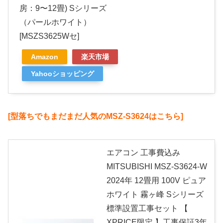
房：9〜12畳) Sシリーズ
（パールホワイト）
[MSZS3625Wセ]
Amazon
楽天市場
Yahooショッピング
[型落ちでもまだまだ人気のMSZ-S3624はこちら]
エアコン 工事費込み
MITSUBISHI MSZ-S3624-W
2024年 12畳用 100V ピュア
ホワイト 霧ヶ峰 Sシリーズ
標準設置工事セット 【
XPRICE限定 】工事保証3年