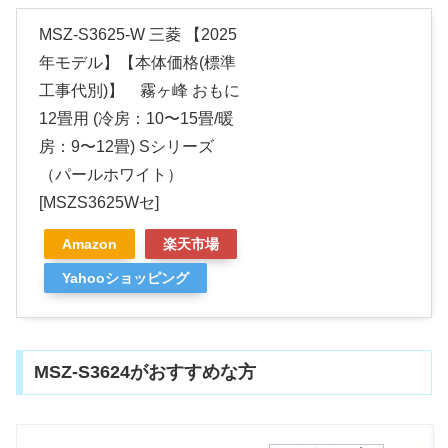
MSZ-S3625-W 三菱 【2025
年モデル】【本体価格(標準
工事代別)】 霧ヶ峰 おもに
12畳用 (冷房：10〜15畳/暖
房：9〜12畳) Sシリーズ
（パールホワイト）
[MSZS3625Wセ]
Amazon
楽天市場
Yahooショッピング
MSZ-S3624がおすすめな方