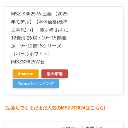
MSZ-S3625-W 三菱 【2025
年モデル】【本体価格(標準
工事代別)】 霧ヶ峰 おもに
12畳用 (冷房：10〜15畳/暖
房：9〜12畳) Sシリーズ
（パールホワイト）
[MSZS3625Wセ]
Amazon
楽天市場
Yahooショッピング
[型落ちでもまだまだ人気のMSZ-S3624はこちら]