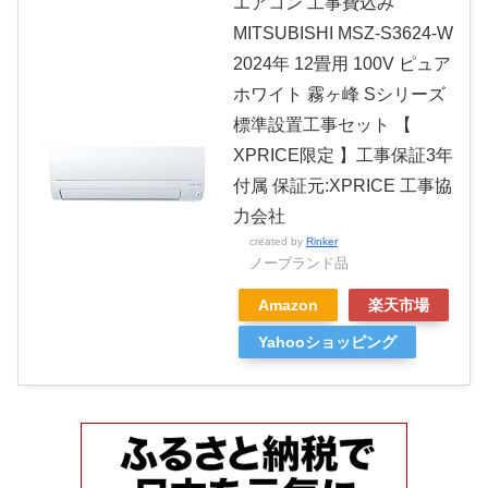
エアコン 工事費込み
MITSUBISHI MSZ-S3624-W
2024年 12畳用 100V ピュア
ホワイト 霧ヶ峰 Sシリーズ
標準設置工事セット 【
XPRICE限定 】工事保証3年
付属 保証元:XPRICE 工事協
力会社
created by
Rinker
ノーブランド品
Amazon
楽天市場
Yahooショッピング