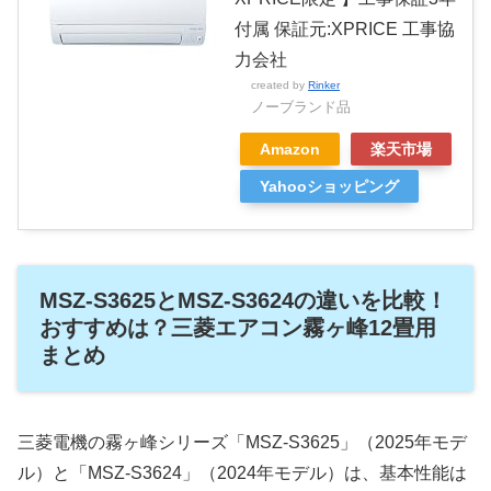
付属 保証元:XPRICE 工事協
力会社
created by
Rinker
ノーブランド品
Amazon
楽天市場
Yahooショッピング
MSZ-S3625とMSZ-S3624の違いを比較！
おすすめは？三菱エアコン霧ヶ峰12畳用
まとめ
三菱電機の霧ヶ峰シリーズ「MSZ-S3625」（2025年モデ
ル）と「MSZ-S3624」（2024年モデル）は、基本性能は