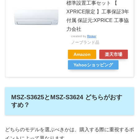
標準設置工事セット 【
XPRICE限定 】工事保証3年
付属 保証元:XPRICE 工事協
力会社
created by
Rinker
ノーブランド品
Amazon
楽天市場
Yahooショッピング
MSZ-S3625とMSZ-S3624 どちらがおす
すめ？
どちらのモデルを選ぶべきかは、購入する際に重視するポ
イントによって異なります。