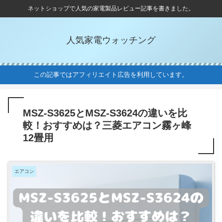
ネットショップで人気の家電製品レビュー記事を書きました。
人気家電ウォッチング
この記事ではアフィリエイト広告を利用しています。
MSZ-S3625とMSZ-S3624の違いを比
較！おすすめは？三菱エアコン霧ヶ峰
12畳用
エアコン