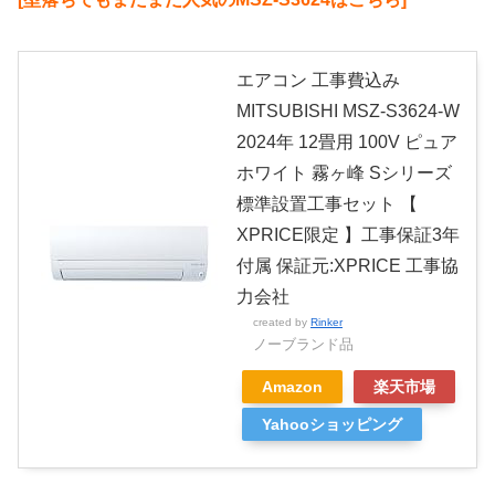
エアコン 工事費込み
MITSUBISHI MSZ-S3624-W
2024年 12畳用 100V ピュア
ホワイト 霧ヶ峰 Sシリーズ
標準設置工事セット 【
XPRICE限定 】工事保証3年
付属 保証元:XPRICE 工事協
力会社
created by
Rinker
ノーブランド品
Amazon
楽天市場
Yahooショッピング