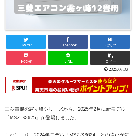
Twitter
Facebook
はてブ
Pocket
LINE
コピー
2025.03.03
三菱電機の霧ヶ峰シリーズから、2025年2月に新モデル
「MSZ-S3625」が登場しました。
これにより、2024年モデル「MSZ-S3624」との違いが気