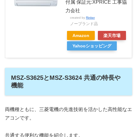
付属 保証元:XPRICE 工事協
力会社
created by
Rinker
ノーブランド品
Amazon
楽天市場
Yahooショッピング
MSZ-S3625とMSZ-S3624 共通の特長や
機能
両機種ともに、三菱電機の先進技術を活かした高性能なエ
アコンです。
共通する便利な機能を紹介します。