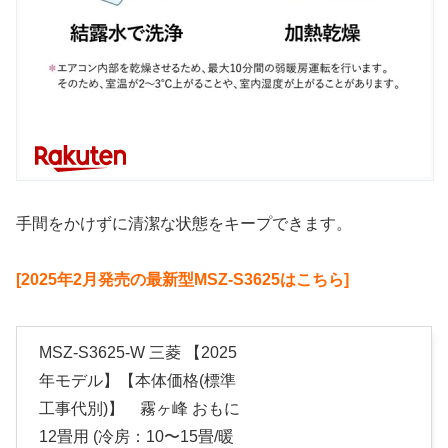
手間をかけずに清潔な状態をキープできます。
[2025年2月発売の最新型MSZ-S3625はこちら]
MSZ-S3625-W 三菱 【2025
年モデル】【本体価格(標準
工事代別)】 霧ヶ峰 おもに
12畳用 (冷房：10〜15畳/暖