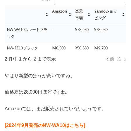
Amazon
楽天
Yahooショッ
市場
ピング
NW-WA10スレートブラ
-
¥78,980
¥78,980
ック
NW-JZ10ブラック
¥46,500
¥50,380
¥49,700
2 件中 1 から 2 まで表示
前
次
やはり新型のほうが高いですね。
価格差は28,000円ほどですね
。
Amazonでは、まだ販売されていないようです。
[2024年9月発売のNW-WA10はこちら]