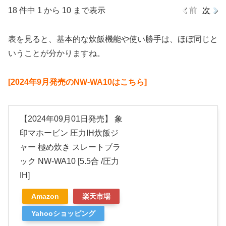
18 件中 1 から 10 まで表示
前
次
表を見ると、基本的な炊飯機能や使い勝手は、ほぼ同じと
いうことが分かりますね。
[2024年9月発売のNW-WA10はこちら]
【2024年09月01日発売】 象
印マホービン 圧力IH炊飯ジ
ャー 極め炊き スレートブラ
ック NW-WA10 [5.5合 /圧力
IH]
Amazon
楽天市場
Yahooショッピング