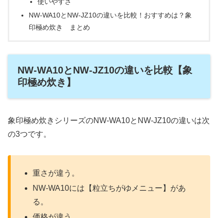
使いやすさ
NW-WA10とNW-JZ10の違いを比較！おすすめは？象
印極め炊き まとめ
NW-WA10とNW-JZ10の違いを比較【象
印極め炊き】
象印極め炊きシリーズのNW-WA10とNW-JZ10の違いは次
の3つです。
重さが違う。
NW-WA10には【粒立ちがゆメニュー】があ
る。
価格が違う。