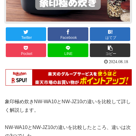
Twitter
Facebook
はてブ
Pocket
LINE
コピー
2024.08.18
象印極め炊きNW-WA10とNW-JZ10の違いを比較して詳し
く解説します。
NW-WA10とNW-JZ10の違いを比較したところ、違いは次
の3つでした。