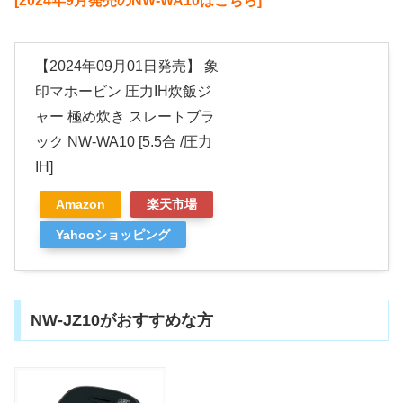
[2024年9月発売のNW-WA10はこちら]
【2024年09月01日発売】 象
印マホービン 圧力IH炊飯ジ
ャー 極め炊き スレートブラ
ック NW-WA10 [5.5合 /圧力
IH]
Amazon
楽天市場
Yahooショッピング
NW-JZ10がおすすめな方