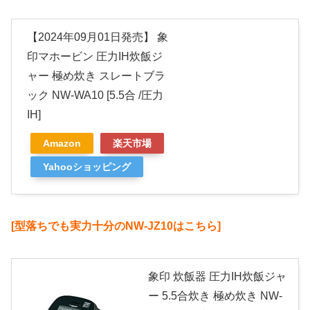
【2024年09月01日発売】 象
印マホービン 圧力IH炊飯ジ
ャー 極め炊き スレートブラ
ック NW-WA10 [5.5合 /圧力
IH]
Amazon
楽天市場
Yahooショッピング
[型落ちでも実力十分のNW-JZ10はこちら]
象印 炊飯器 圧力IH炊飯ジャ
ー 5.5合炊き 極め炊き NW-