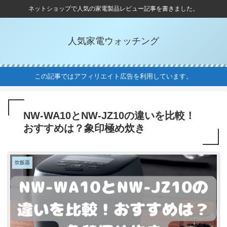
ネットショップで人気の家電製品レビュー記事を書きました。
人気家電ウォッチング
この記事ではアフィリエイト広告を利用しています。
NW-WA10とNW-JZ10の違いを比較！
おすすめは？象印極め炊き
炊飯器