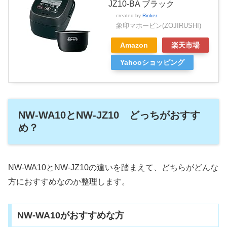
JZ10-BA ブラック
created by
Rinker
象印マホービン(ZOJIRUSHI)
Amazon
楽天市場
Yahooショッピング
NW-WA10とNW-JZ10 どっちがおすす
め？
NW-WA10とNW-JZ10
の違いを踏まえて、どちらがどんな
方におすすめなのか整理します。
NW-WA10がおすすめな方