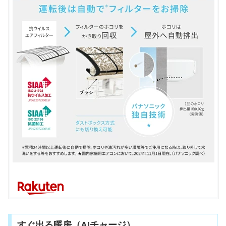
すぐ出る暖房（AIチャージ）