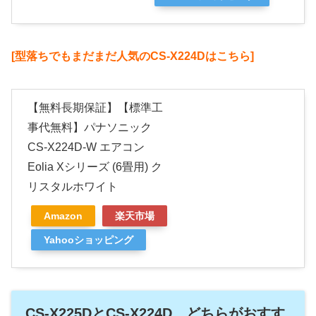
[型落ちでもまだまだ人気のCS-X224Dはこちら]
【無料長期保証】【標準工
事代無料】パナソニック
CS-X224D-W エアコン
Eolia Xシリーズ (6畳用) ク
リスタルホワイト
Amazon
楽天市場
Yahooショッピング
CS-X225DとCS-X224D どちらがおすす