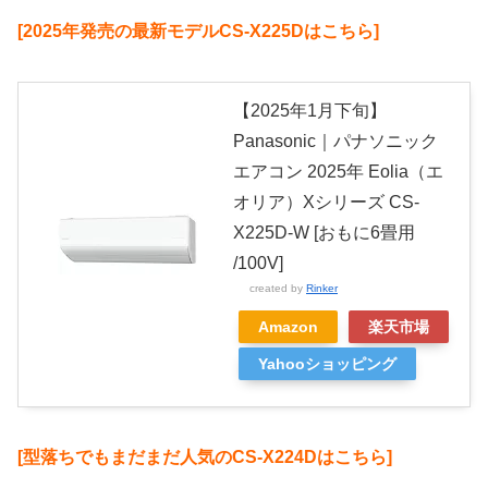
[2025年発売の最新モデルCS-X225Dはこちら]
【2025年1月下旬】
Panasonic｜パナソニック
エアコン 2025年 Eolia（エ
オリア）Xシリーズ CS-
X225D-W [おもに6畳用
/100V]
created by
Rinker
Amazon
楽天市場
Yahooショッピング
[型落ちでもまだまだ人気のCS-X224Dはこちら]