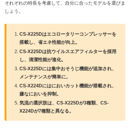
それぞれの特長を考慮して、自分に合ったモデルを選びま
しょう。
CS-X225Dはエコロータリーコンプレッサーを
搭載し、省エネ性能が向上。
CS-X225Dは抗ウイルスエアフィルターを採用
し、清潔性能が進化。
CS-X225Dには集中おそうじ機能が追加され、
メンテナンスが簡単に。
CS-X224Dにはにおいカット機能が搭載され、
嫌なにおいを抑制。
気流の選択肢は、CS-X225Dが3種類、CS-
X224Dが7種類と異なる。