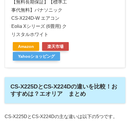
【無料長期保証】【標準工
事代無料】パナソニック
CS-X224D-W エアコン
Eolia Xシリーズ (6畳用) ク
リスタルホワイト
Amazon
楽天市場
Yahooショッピング
CS-X225DとCS-X224Dの違いを比較！お
すすめは？エオリア まとめ
CS-X225DとCS-X224Dの主な違いは以下の5つです。