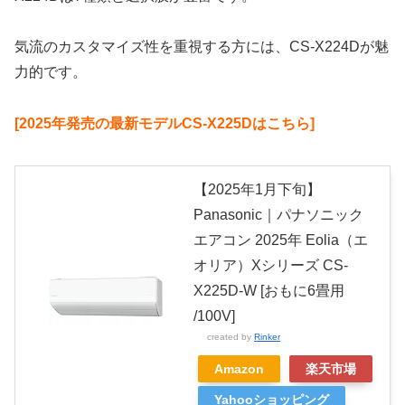
気流のカスタマイズ性を重視する方には、CS-X224Dが魅
力的です。
[2025年発売の最新モデルCS-X225Dはこちら]
【2025年1月下旬】
Panasonic｜パナソニック
エアコン 2025年 Eolia（エ
オリア）Xシリーズ CS-
X225D-W [おもに6畳用
/100V]
created by
Rinker
Amazon
楽天市場
Yahooショッピング