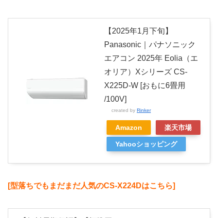
【2025年1月下旬】
Panasonic｜パナソニック
エアコン 2025年 Eolia（エ
オリア）Xシリーズ CS-
X225D-W [おもに6畳用
/100V]
created by
Rinker
Amazon
楽天市場
Yahooショッピング
[型落ちでもまだまだ人気のCS-X224Dはこちら]