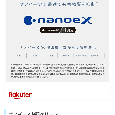
ナノイーX内部クリーン