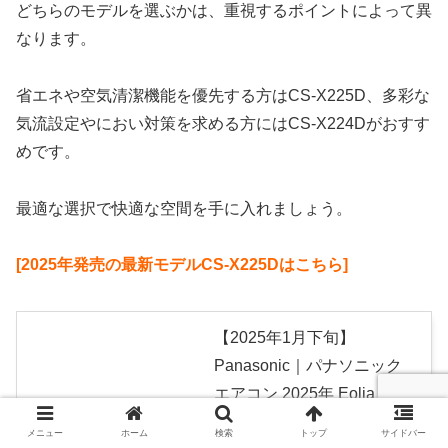
どちらのモデルを選ぶかは、重視するポイントによって異
なります。
省エネや空気清潔機能を優先する方はCS-X225D、多彩な
気流設定やにおい対策を求める方にはCS-X224Dがおすす
めです。
最適な選択で快適な空間を手に入れましょう。
[2025年発売の最新モデルCS-X225Dはこちら]
【2025年1月下旬】
Panasonic｜パナソニック
エアコン 2025年 Eolia（エ
オリア）Xシリーズ CS-
メニュー
ホーム
検索
トップ
サイドバー