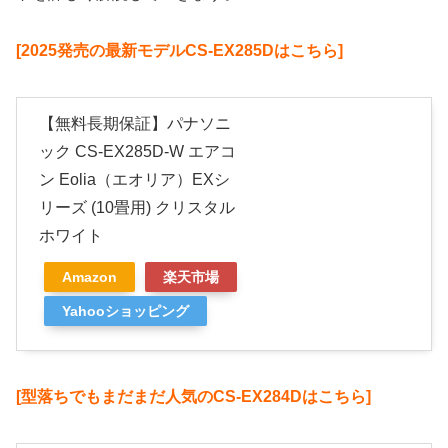
[2025発売の最新モデルCS-EX285Dはこちら]
【無料長期保証】パナソニ
ック CS-EX285D-W エアコ
ン Eolia（エオリア）EXシ
リーズ (10畳用) クリスタル
ホワイト
Amazon
楽天市場
Yahooショッピング
[型落ちでもまだまだ人気のCS-EX284Dはこちら]