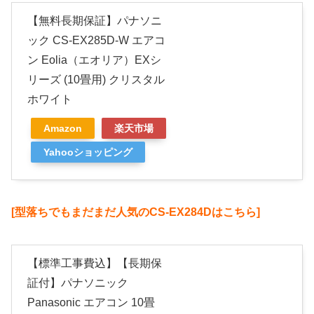
【無料長期保証】パナソニ
ック CS-EX285D-W エアコ
ン Eolia（エオリア）EXシ
リーズ (10畳用) クリスタル
ホワイト
Amazon
楽天市場
Yahooショッピング
[型落ちでもまだまだ人気のCS-EX284Dはこちら]
【標準工事費込】【長期保
証付】パナソニック
Panasonic エアコン 10畳