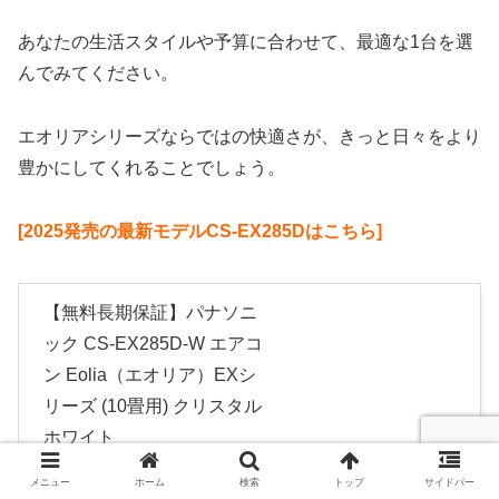
あなたの生活スタイルや予算に合わせて、最適な1台を選
んでみてください。
エオリアシリーズならではの快適さが、きっと日々をより
豊かにしてくれることでしょう。
[2025発売の最新モデルCS-EX285Dはこちら]
【無料長期保証】パナソニ
ック CS-EX285D-W エアコ
ン Eolia（エオリア）EXシ
リーズ (10畳用) クリスタル
ホワイト
Amazon
楽天市場
メニュー
ホーム
検索
トップ
サイドバー