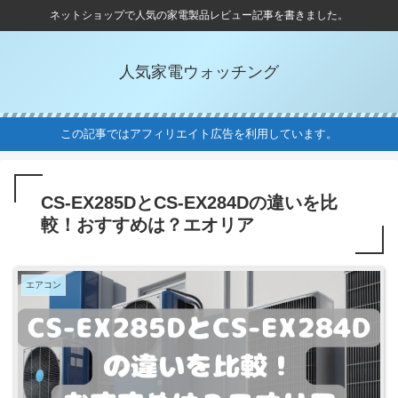
ネットショップで人気の家電製品レビュー記事を書きました。
人気家電ウォッチング
この記事ではアフィリエイト広告を利用しています。
CS-EX285DとCS-EX284Dの違いを比
較！おすすめは？エオリア
エアコン