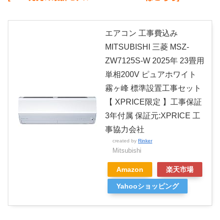
エアコン 工事費込み
MITSUBISHI 三菱 MSZ-
ZW7125S-W 2025年 23畳用
単相200V ピュアホワイト
霧ヶ峰 標準設置工事セット
【 XPRICE限定 】工事保証
3年付属 保証元:XPRICE 工
事協力会社
created by
Rinker
Mitsubishi
Amazon
楽天市場
Yahooショッピング