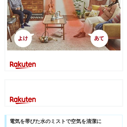
電気を帯びた水のミストで空気を清潔に