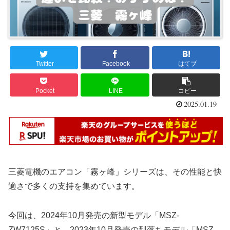
Twitter
Facebook
はてブ
Pocket
LINE
コピー
2025.01.19
三菱電機のエアコン「霧ヶ峰」シリーズは、その性能と快
適さで多くの支持を集めています。
今回は、2024年10月発売の新型モデル「MSZ-
ZW7125S」と、2023年10月発売の型落ちモデル「MSZ-