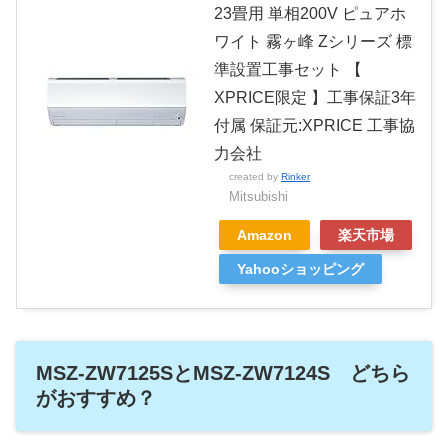
23畳用 単相200V ピュアホ
ワイト 霧ヶ峰 Zシリーズ 標
準設置工事セット 【
XPRICE限定 】工事保証3年
付属 保証元:XPRICE 工事協
力会社
created by
Rinker
Mitsubishi
Amazon
楽天市場
Yahooショッピング
MSZ-ZW7125SとMSZ-ZW7124S どちら
がおすすめ？