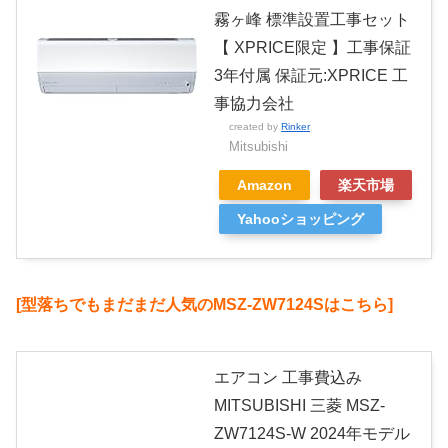
霧ヶ峰 標準設置工事セット
【 XPRICE限定 】工事保証
3年付属 保証元:XPRICE 工
事協力会社
created by
Rinker
Mitsubishi
Amazon
楽天市場
Yahooショッピング
[型落ちでもまだまだ人気のMSZ-ZW7124Sはこちら]
エアコン 工事費込み
MITSUBISHI 三菱 MSZ-
ZW7124S-W 2024年モデル