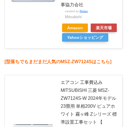
事協力会社
created by
Rinker
Mitsubishi
Amazon
楽天市場
Yahooショッピング
[型落ちでもまだまだ人気のMSZ-ZW7124Sはこちら]
エアコン 工事費込み
MITSUBISHI 三菱 MSZ-
ZW7124S-W 2024年モデル
23畳用 単相200V ピュアホ
ワイト 霧ヶ峰 Zシリーズ 標
準設置工事セット 【