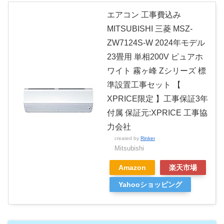
エアコン 工事費込み
MITSUBISHI 三菱 MSZ-
ZW7124S-W 2024年モデル
23畳用 単相200V ピュアホ
ワイト 霧ヶ峰 Zシリーズ 標
準設置工事セット 【
XPRICE限定 】工事保証3年
付属 保証元:XPRICE 工事協
力会社
created by
Rinker
Mitsubishi
Amazon
楽天市場
Yahooショッピング