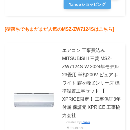
Yahooショッピング
[型落ちでもまだまだ人気のMSZ-ZW7124Sはこちら]
エアコン 工事費込み
MITSUBISHI 三菱 MSZ-
ZW7124S-W 2024年モデル
23畳用 単相200V ピュアホ
ワイト 霧ヶ峰 Zシリーズ 標
準設置工事セット 【
XPRICE限定 】工事保証3年
付属 保証元:XPRICE 工事協
力会社
created by
Rinker
Mitsubishi