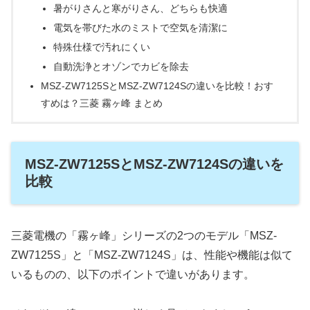
暑がりさんと寒がりさん、どちらも快適
電気を帯びた水のミストで空気を清潔に
特殊仕様で汚れにくい
自動洗浄とオゾンでカビを除去
MSZ-ZW7125SとMSZ-ZW7124Sの違いを比較！おす
すめは？三菱 霧ヶ峰 まとめ
MSZ-ZW7125SとMSZ-ZW7124Sの違いを
比較
三菱電機の「霧ヶ峰」シリーズの2つのモデル「MSZ-
ZW7125S」と「MSZ-ZW7124S」は、性能や機能は似て
いるものの、以下のポイントで違いがあります。