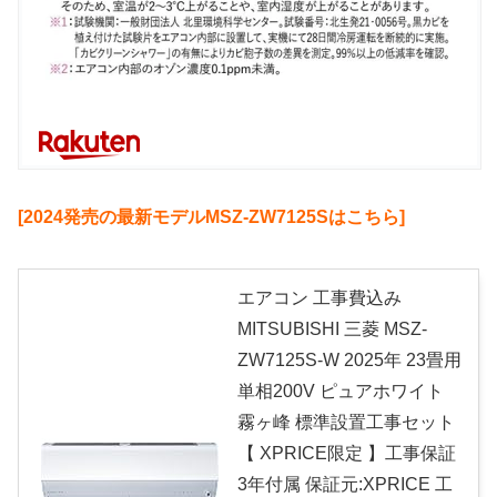
[2024発売の最新モデルMSZ-ZW7125Sはこちら]
エアコン 工事費込み
MITSUBISHI 三菱 MSZ-
ZW7125S-W 2025年 23畳用
単相200V ピュアホワイト
霧ヶ峰 標準設置工事セット
【 XPRICE限定 】工事保証
3年付属 保証元:XPRICE 工