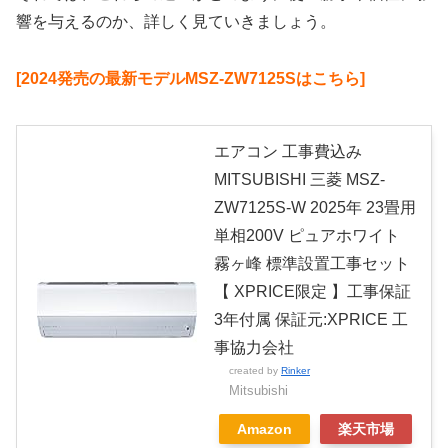
響を与えるのか、詳しく見ていきましょう。
[2024発売の最新モデルMSZ-ZW7125Sはこちら]
エアコン 工事費込み
MITSUBISHI 三菱 MSZ-
ZW7125S-W 2025年 23畳用
単相200V ピュアホワイト
霧ヶ峰 標準設置工事セット
【 XPRICE限定 】工事保証
3年付属 保証元:XPRICE 工
事協力会社
created by
Rinker
Mitsubishi
Amazon
楽天市場