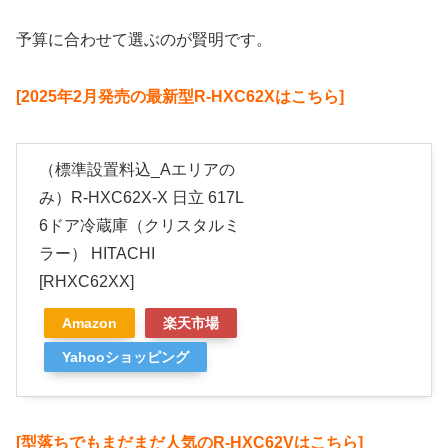
予算に合わせて選ぶのが賢明です。
[2025年2月発売の最新型R-HXC62Xはこちら]
（標準設置料込_Aエリアの
み）R-HXC62X-X 日立 617L
6ドア冷蔵庫（クリスタルミ
ラー） HITACHI
[RHXC62XX]
Amazon
楽天市場
Yahooショッピング
[型落ちでもまだまだ人気のR-HXC62Vはこちら]