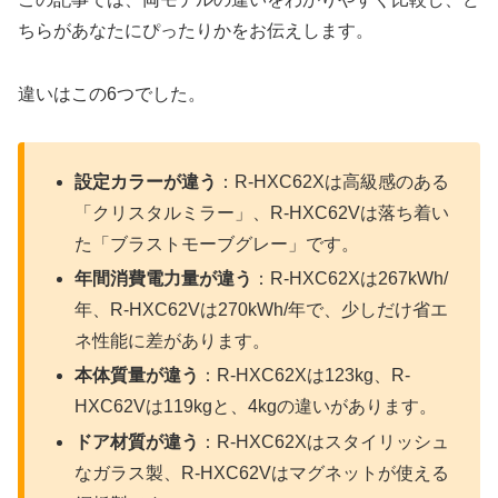
ちらがあなたにぴったりかをお伝えします。
違いはこの6つでした。
設定カラーが違う
：R-HXC62Xは高級感のある
「クリスタルミラー」、R-HXC62Vは落ち着い
た「ブラストモーブグレー」です。
年間消費電力量が違う
：R-HXC62Xは267kWh/
年、R-HXC62Vは270kWh/年で、少しだけ省エ
ネ性能に差があります。
本体質量が違う
：R-HXC62Xは123kg、R-
HXC62Vは119kgと、4kgの違いがあります。
ドア材質が違う
：R-HXC62Xはスタイリッシュ
なガラス製、R-HXC62Vはマグネットが使える