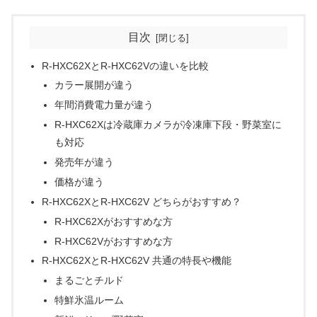
目次
R-HXC62XとR-HXC62Vの違いを比較
カラー展開が違う
年間消費電力量が違う
R-HXC62Xは冷蔵庫カメラが冷凍庫下段・野菜室に
も対応
発売年が違う
価格が違う
R-HXC62XとR-HXC62V どちらがおすすめ？
R-HXC62Xがおすすめな方
R-HXC62Vがおすすめな方
R-HXC62XとR-HXC62V 共通の特長や機能
まるごとチルド
特鮮氷温ルーム