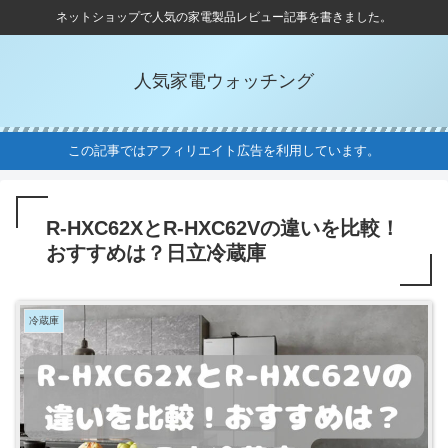
ネットショップで人気の家電製品レビュー記事を書きました。
人気家電ウォッチング
この記事ではアフィリエイト広告を利用しています。
R-HXC62XとR-HXC62Vの違いを比較！
おすすめは？日立冷蔵庫
冷蔵庫