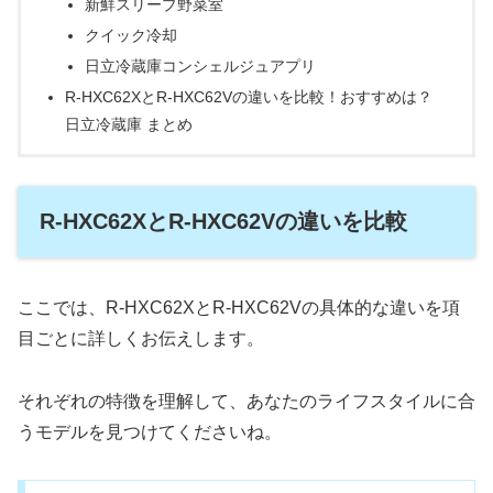
新鮮スリープ野菜室
クイック冷却
日立冷蔵庫コンシェルジュアプリ
R-HXC62XとR-HXC62Vの違いを比較！おすすめは？
日立冷蔵庫 まとめ
R-HXC62XとR-HXC62Vの違いを比較
ここでは、R-HXC62XとR-HXC62Vの具体的な違いを項
目ごとに詳しくお伝えします。
それぞれの特徴を理解して、あなたのライフスタイルに合
うモデルを見つけてくださいね。