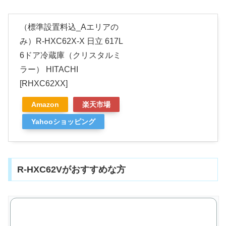
（標準設置料込_Aエリアの
み）R-HXC62X-X 日立 617L
6ドア冷蔵庫（クリスタルミ
ラー） HITACHI
[RHXC62XX]
Amazon
楽天市場
Yahooショッピング
R-HXC62Vがおすすめな方