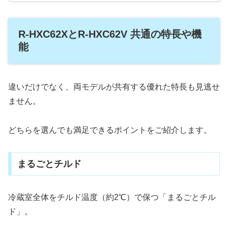
R-HXC62XとR-HXC62V 共通の特長や機
能
違いだけでなく、両モデルが共有する優れた特長も見逃せ
ません。
どちらを選んでも満足できるポイントをご紹介します。
まるごとチルド
冷蔵室全体をチルド温度（約2℃）で保つ「まるごとチル
ド」。