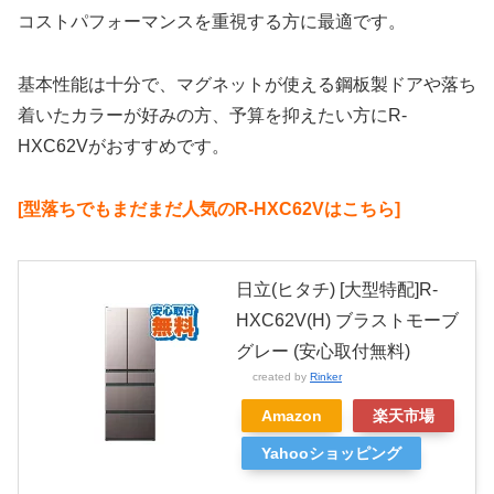
コストパフォーマンスを重視する方に最適です。
基本性能は十分で、マグネットが使える鋼板製ドアや落ち
着いたカラーが好みの方、予算を抑えたい方にR-
HXC62Vがおすすめです。
[型落ちでもまだまだ人気のR-HXC62Vはこちら]
日立(ヒタチ) [大型特配]R-
HXC62V(H) ブラストモーブ
グレー (安心取付無料)
created by
Rinker
Amazon
楽天市場
Yahooショッピング