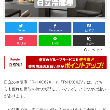
Twitter
Facebook
はてブ
Pocket
LINE
コピー
2025.03.27
日立の冷蔵庫「R-HXC62X」と「R-HXC62V」は、どち
らも優れた機能を持つ大型モデルですが、いくつかの違い
があります。
この記事では、両モデルの違いをわかりやすく比較し、ど