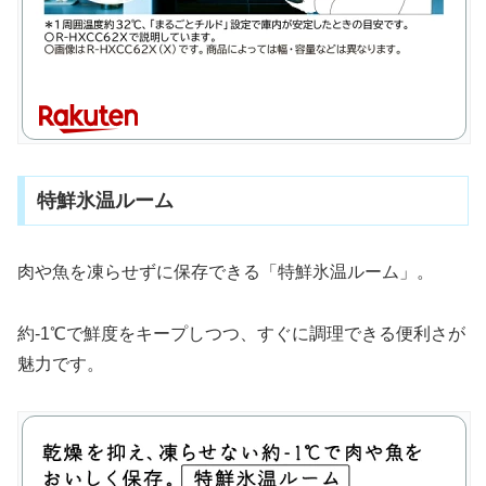
特鮮氷温ルーム
肉や魚を凍らせずに保存できる「特鮮氷温ルーム」。
約-1℃で鮮度をキープしつつ、すぐに調理できる便利さが
魅力です。