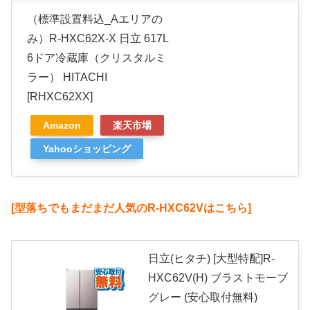
（標準設置料込_Aエリアの
み）R-HXC62X-X 日立 617L
6ドア冷蔵庫（クリスタルミ
ラー） HITACHI
[RHXC62XX]
Amazon
楽天市場
Yahooショッピング
[型落ちでもまだまだ人気のR-HXC62Vはこちら]
日立(ヒタチ) [大型特配]R-
HXC62V(H) ブラストモーブ
グレー (安心取付無料)