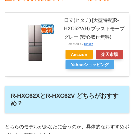
日立(ヒタチ) [大型特配]R-
HXC62V(H) ブラストモーブ
グレー (安心取付無料)
created by
Rinker
Amazon
楽天市場
Yahooショッピング
R-HXC62XとR-HXC62V どちらがおすす
め？
どちらのモデルがあなたに合うのか、具体的なおすすめポ